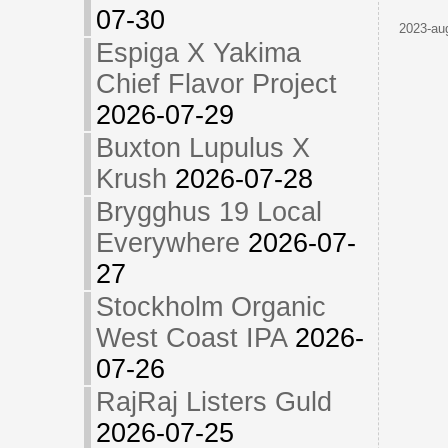
07-30
2023-aug
Espiga X Yakima
Chief Flavor Project
2026-07-29
Buxton Lupulus X
Krush
2026-07-28
Brygghus 19 Local
Everywhere
2026-07-
27
Stockholm Organic
West Coast IPA
2026-
07-26
RajRaj Listers Guld
2026-07-25