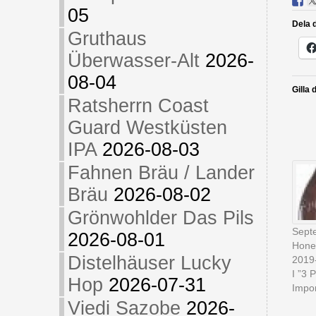
05
Dela d
Gruthaus
Überwasser-Alt
2026-
08-04
Gilla 
Ratsherrn Coast
Guard Westküsten
IPA
2026-08-03
Fahnen Bräu / Lander
Bräu
2026-08-02
Grönwohlder Das Pils
Sept
2026-08-01
Hone
Distelhäuser Lucky
2019
I ”3 
Hop
2026-07-31
Impor
Viedi Sazobe
2026-