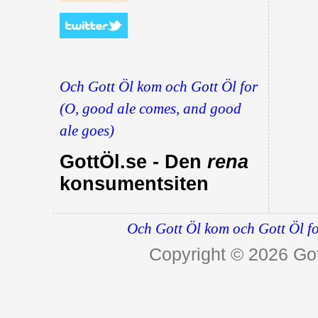
Och Gott Öl kom och Gott Öl for
(O, good ale comes, and good
ale goes)
GottÖl.se - Den
rena
konsumentsiten
Och Gott Öl kom och Gott Öl fo
Copyright © 2026
Got