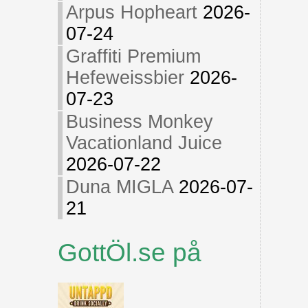
Arpus Hopheart
2026-
07-24
Graffiti Premium
Hefeweissbier
2026-
07-23
Business Monkey
Vacationland Juice
2026-07-22
Duna MIGLA
2026-07-
21
GottÖl.se på