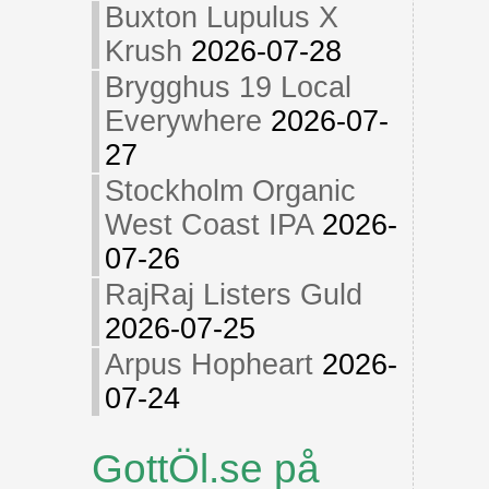
Buxton Lupulus X
Krush
2026-07-28
Brygghus 19 Local
Everywhere
2026-07-
27
Stockholm Organic
West Coast IPA
2026-
07-26
RajRaj Listers Guld
2026-07-25
Arpus Hopheart
2026-
07-24
GottÖl.se på