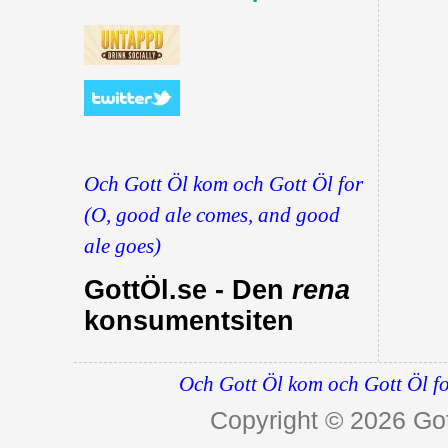
Och Gott Öl kom och Gott Öl for
(O, good ale comes, and good
ale goes)
GottÖl.se - Den
rena
konsumentsiten
Och Gott Öl kom och Gott Öl fo
Copyright © 2026
Got