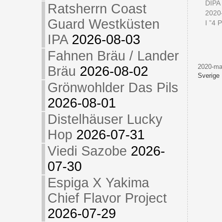
DIPA
Ratsherrn Coast
2020
Guard Westküsten
I ”4 P
IPA
2026-08-03
Fahnen Bräu / Lander
2020-ma
Bräu
2026-08-02
Sverige
Grönwohlder Das Pils
2026-08-01
Distelhäuser Lucky
Hop
2026-07-31
Viedi Sazobe
2026-
07-30
Espiga X Yakima
Chief Flavor Project
2026-07-29