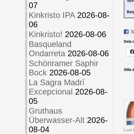
Sys
07
Bet
Kinkristo IPA
2026-08-
06
Kinkristo!
2026-08-06
Dela d
Basqueland
Ondarreta
2026-08-06
Schönramer Saphir
Gilla 
Bock
2026-08-05
La Sagra Madrí
Excepcional
2026-08-
05
Gruthaus
Überwasser-Alt
2026-
08-04
Lost 