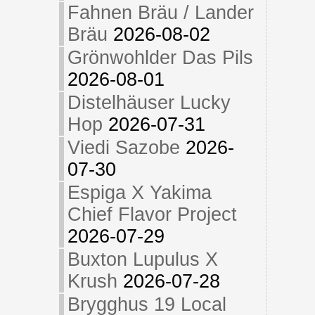
Fahnen Bräu / Lander
Bräu
2026-08-02
Grönwohlder Das Pils
2026-08-01
Distelhäuser Lucky
Hop
2026-07-31
Viedi Sazobe
2026-
07-30
Espiga X Yakima
Chief Flavor Project
2026-07-29
Buxton Lupulus X
Krush
2026-07-28
Brygghus 19 Local