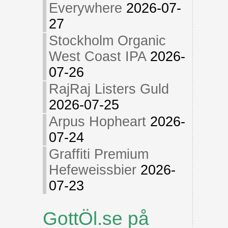
Everywhere
2026-07-
27
Stockholm Organic
West Coast IPA
2026-
07-26
RajRaj Listers Guld
2026-07-25
Arpus Hopheart
2026-
07-24
Graffiti Premium
Hefeweissbier
2026-
07-23
GottÖl.se på