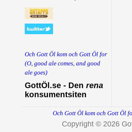
Och Gott Öl kom och Gott Öl for
(O, good ale comes, and good
ale goes)
GottÖl.se - Den
rena
konsumentsiten
Och Gott Öl kom och Gott Öl fo
Copyright © 2026
Got