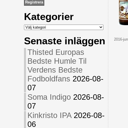
Kategorier
Kategorier
Senaste inläggen
2016-jun
Thisted Europas
Bedste Humle Til
Verdens Bedste
Fodboldfans
2026-08-
07
Soma Indigo
2026-08-
07
Kinkristo IPA
2026-08-
06