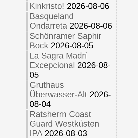
Kinkristo!
2026-08-06
Basqueland
Ondarreta
2026-08-06
Schönramer Saphir
Bock
2026-08-05
La Sagra Madrí
Excepcional
2026-08-
05
Gruthaus
Überwasser-Alt
2026-
08-04
Ratsherrn Coast
Guard Westküsten
IPA
2026-08-03