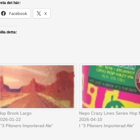
ela det här:
Facebook
X
illa detta:
op Brook Largo
Nepo Crazy Lines Series Hop
2026-01-22
2026-04-10
 ”3 Pilsners Importerad Ale”
I ”3 Pilsners Importerad Ale”