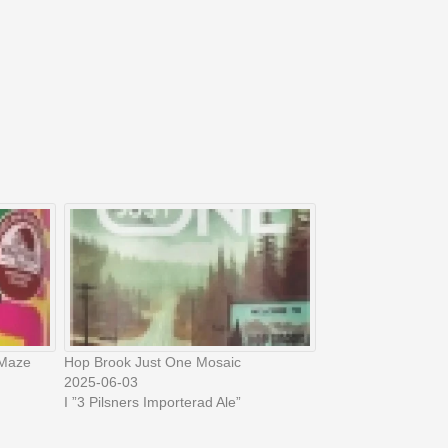
 Maze
Hop Brook Just One Mosaic
2025-06-03
I ”3 Pilsners Importerad Ale”