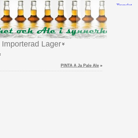
Importerad Lager
PINTA A Ja Pale Ale
»