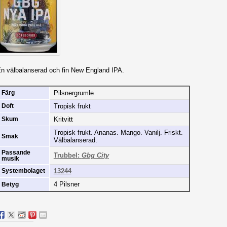
n välbalanserad och fin New England IPA.
Pilsnergrumle
Färg
Tropisk frukt
Doft
Kritvitt
Skum
Tropisk frukt. Ananas. Mango. Vanilj. Friskt.
Smak
Välbalanserad.
Passande
Trubbel:
Gbg City
musik
13244
Systembolaget
4 Pilsner
Betyg