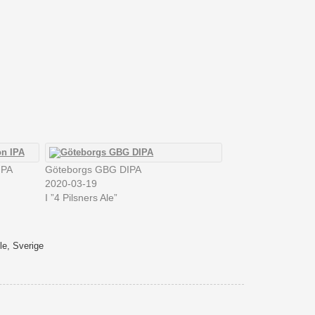
IPA
Göteborgs GBG DIPA
2020-03-19
I ”4 Pilsners Ale”
Ale,
Sverige