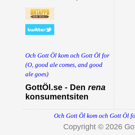
Och Gott Öl kom och Gott Öl for
(O, good ale comes, and good
ale goes)
GottÖl.se - Den
rena
konsumentsiten
Och Gott Öl kom och Gott Öl fo
Copyright © 2026
Got