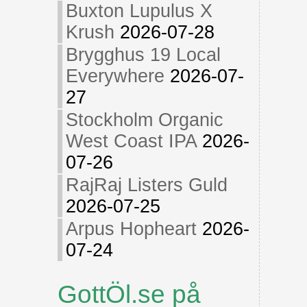
Buxton Lupulus X
Krush
2026-07-28
Brygghus 19 Local
Everywhere
2026-07-
27
Stockholm Organic
West Coast IPA
2026-
07-26
RajRaj Listers Guld
2026-07-25
Arpus Hopheart
2026-
07-24
GottÖl.se på