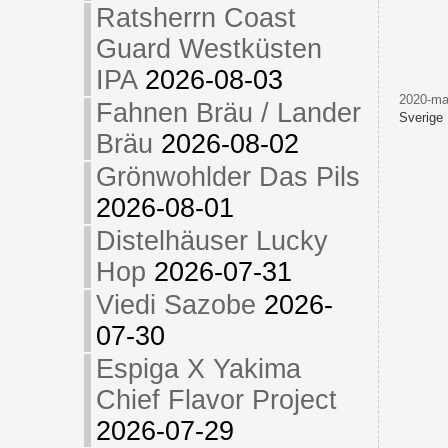
Ratsherrn Coast
Guard Westküsten
IPA
2026-08-03
2020-ma
Fahnen Bräu / Lander
Sverige
Bräu
2026-08-02
Grönwohlder Das Pils
2026-08-01
Distelhäuser Lucky
Hop
2026-07-31
Viedi Sazobe
2026-
07-30
Espiga X Yakima
Chief Flavor Project
2026-07-29