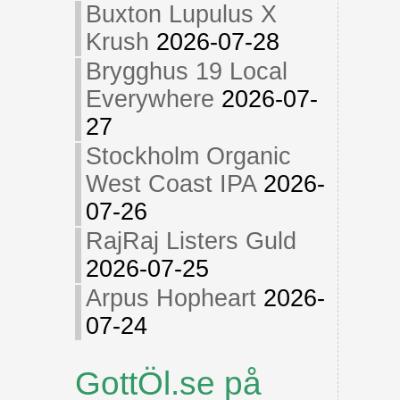
Buxton Lupulus X
Krush
2026-07-28
Brygghus 19 Local
Everywhere
2026-07-
27
Stockholm Organic
West Coast IPA
2026-
07-26
RajRaj Listers Guld
2026-07-25
Arpus Hopheart
2026-
07-24
GottÖl.se på