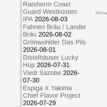
Ratsherrn Coast
Guard Westküsten
2023-sep
IPA
2026-08-03
Fahnen Bräu / Lander
Bräu
2026-08-02
Grönwohlder Das Pils
2026-08-01
Distelhäuser Lucky
Hop
2026-07-31
Viedi Sazobe
2026-
07-30
Espiga X Yakima
Chief Flavor Project
2026-07-29