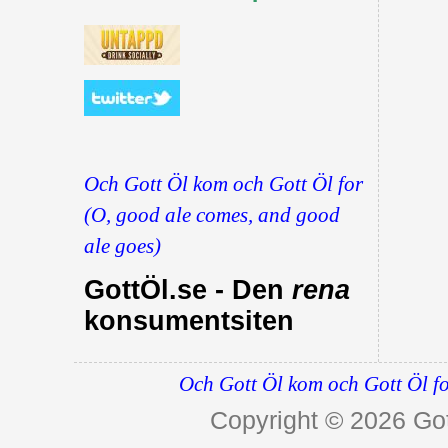
Och Gott Öl kom och Gott Öl for
(O, good ale comes, and good
ale goes)
GottÖl.se - Den
rena
konsumentsiten
Och Gott Öl kom och Gott Öl fo
Copyright © 2026
Got