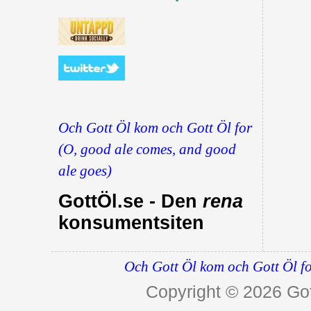
Och Gott Öl kom och Gott Öl for
(O, good ale comes, and good
ale goes)
GottÖl.se - Den
rena
konsumentsiten
Och Gott Öl kom och Gott Öl fo
Copyright © 2026
Got