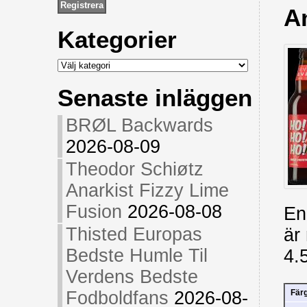
A
Kategorier
Kategorier
Senaste inläggen
BRØL Backwards
2026-08-09
Theodor Schiøtz
Anarkist Fizzy Lime
Fusion
2026-08-08
En
Thisted Europas
är
Bedste Humle Til
4.
Verdens Bedste
Fodboldfans
2026-08-
Fär