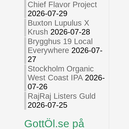
Chief Flavor Project
2026-07-29
Buxton Lupulus X
Krush
2026-07-28
Brygghus 19 Local
Everywhere
2026-07-
27
Stockholm Organic
West Coast IPA
2026-
07-26
RajRaj Listers Guld
2026-07-25
GottÖl.se på