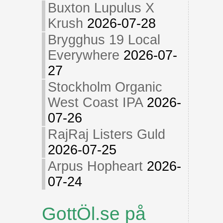
Buxton Lupulus X
Krush
2026-07-28
Brygghus 19 Local
Everywhere
2026-07-
27
Stockholm Organic
West Coast IPA
2026-
07-26
RajRaj Listers Guld
2026-07-25
Arpus Hopheart
2026-
07-24
GottÖl.se på