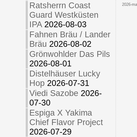
Ratsherrn Coast
2026-maj
Guard Westküsten
IPA
2026-08-03
Fahnen Bräu / Lander
Bräu
2026-08-02
Grönwohlder Das Pils
2026-08-01
Distelhäuser Lucky
Hop
2026-07-31
Viedi Sazobe
2026-
07-30
Espiga X Yakima
Chief Flavor Project
2026-07-29