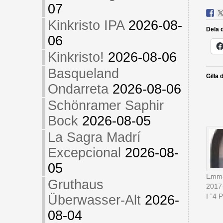
07
Kinkristo IPA
2026-08-
Dela d
06
Kinkristo!
2026-08-06
Basqueland
Gilla 
Ondarreta
2026-08-06
Schönramer Saphir
Bock
2026-08-05
La Sagra Madrí
Excepcional
2026-08-
05
Emma
Gruthaus
2017
I ”4 P
Überwasser-Alt
2026-
08-04