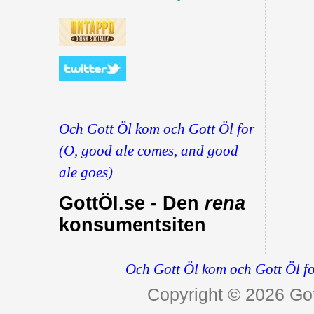
Och Gott Öl kom och Gott Öl for
(O, good ale comes, and good
ale goes)
GottÖl.se - Den
rena
konsumentsiten
Och Gott Öl kom och Gott Öl fo
Copyright © 2026
Got