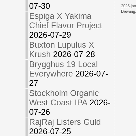
07-30
2025-jan
Brewing
Espiga X Yakima
Chief Flavor Project
2026-07-29
Buxton Lupulus X
Krush
2026-07-28
Brygghus 19 Local
Everywhere
2026-07-
27
Stockholm Organic
West Coast IPA
2026-
07-26
RajRaj Listers Guld
2026-07-25