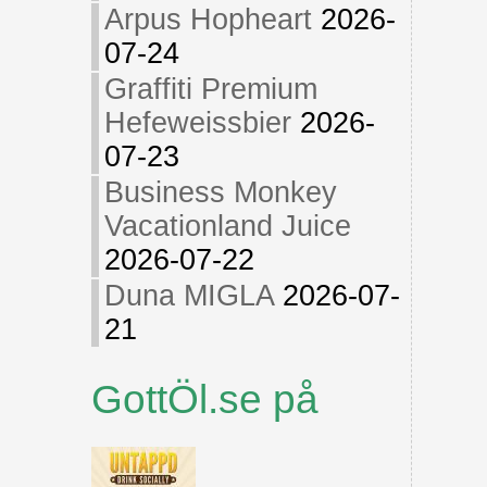
Arpus Hopheart
2026-
07-24
Graffiti Premium
Hefeweissbier
2026-
07-23
Business Monkey
Vacationland Juice
2026-07-22
Duna MIGLA
2026-07-
21
GottÖl.se på