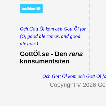
Och Gott Öl kom och Gott Öl for
(O, good ale comes, and good
ale goes)
GottÖl.se - Den
rena
konsumentsiten
Och Gott Öl kom och Gott Öl fo
Copyright © 2026
Got