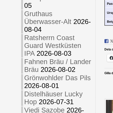
05
Pas
Gruthaus
Urs
Überwasser-Alt
2026-
Bet
08-04
Ratsherrn Coast
Guard Westküsten
Dela d
IPA
2026-08-03
Fahnen Bräu / Lander
Bräu
2026-08-02
Gilla 
Grönwohlder Das Pils
2026-08-01
Distelhäuser Lucky
Hop
2026-07-31
Viedi Sazobe
2026-