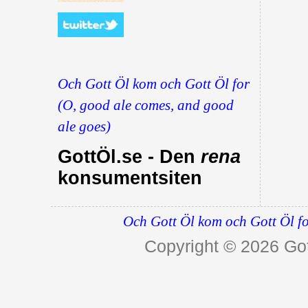
Och Gott Öl kom och Gott Öl for
(O, good ale comes, and good
ale goes)
GottÖl.se - Den
rena
konsumentsiten
Och Gott Öl kom och Gott Öl fo
Copyright © 2026
Got