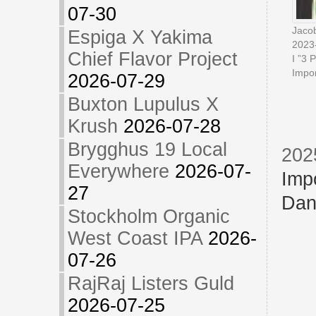
07-30
Jaco
Espiga X Yakima
2023
Chief Flavor Project
I ”3 
Impor
2026-07-29
Buxton Lupulus X
Krush
2026-07-28
Brygghus 19 Local
202
Everywhere
2026-07-
Imp
27
Dan
Stockholm Organic
West Coast IPA
2026-
07-26
RajRaj Listers Guld
2026-07-25