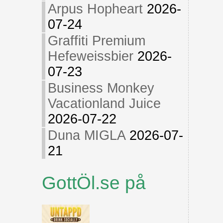
Arpus Hopheart
2026-
07-24
Graffiti Premium
Hefeweissbier
2026-
07-23
Business Monkey
Vacationland Juice
2026-07-22
Duna MIGLA
2026-07-
21
GottÖl.se på