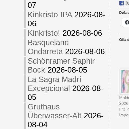
07
Kinkristo IPA
2026-08-
Dela d
06
Kinkristo!
2026-08-06
Gilla 
Basqueland
Ondarreta
2026-08-06
Schönramer Saphir
Bock
2026-08-05
La Sagra Madrí
Excepcional
2026-08-
05
Mald
2026
Gruthaus
I ”3 
Überwasser-Alt
2026-
Impor
08-04