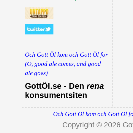
Och Gott Öl kom och Gott Öl for
(O, good ale comes, and good
ale goes)
GottÖl.se - Den
rena
konsumentsiten
Och Gott Öl kom och Gott Öl fo
Copyright © 2026
Got