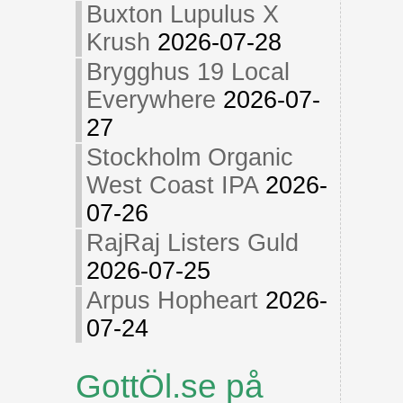
Buxton Lupulus X
Krush
2026-07-28
Brygghus 19 Local
Everywhere
2026-07-
27
Stockholm Organic
West Coast IPA
2026-
07-26
RajRaj Listers Guld
2026-07-25
Arpus Hopheart
2026-
07-24
GottÖl.se på