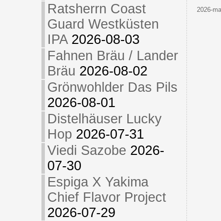
Ratsherrn Coast
2026-maj
Guard Westküsten
IPA
2026-08-03
Fahnen Bräu / Lander
Bräu
2026-08-02
Grönwohlder Das Pils
2026-08-01
Distelhäuser Lucky
Hop
2026-07-31
Viedi Sazobe
2026-
07-30
Espiga X Yakima
Chief Flavor Project
2026-07-29