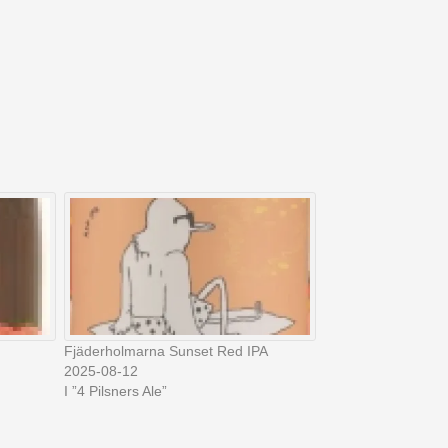
Fjäderholmarna Sunset Red IPA
2025-08-12
I ”4 Pilsners Ale”