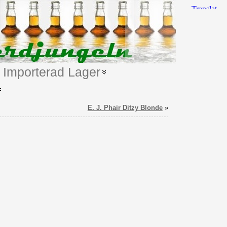
Importerad Lager
E. J. Phair Ditzy Blonde
»