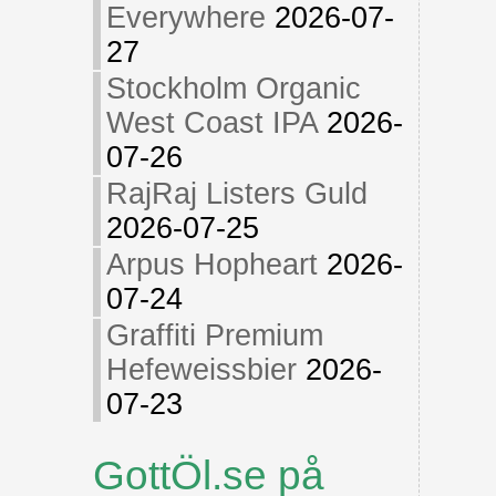
Everywhere
2026-07-
27
Stockholm Organic
West Coast IPA
2026-
07-26
RajRaj Listers Guld
2026-07-25
Arpus Hopheart
2026-
07-24
Graffiti Premium
Hefeweissbier
2026-
07-23
GottÖl.se på