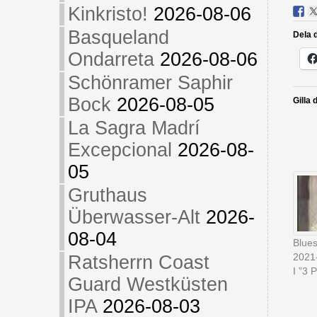
Kinkristo!
2026-08-06
Basqueland
Dela d
Ondarreta
2026-08-06
Schönramer Saphir
Bock
2026-08-05
Gilla 
La Sagra Madrí
Excepcional
2026-08-
05
Gruthaus
Überwasser-Alt
2026-
08-04
Blues
2021
Ratsherrn Coast
I ”3 P
Guard Westküsten
IPA
2026-08-03