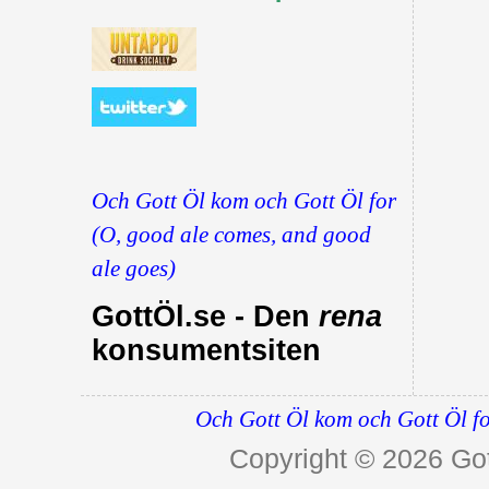
Och Gott Öl kom och Gott Öl for
(O, good ale comes, and good
ale goes)
GottÖl.se - Den
rena
konsumentsiten
Och Gott Öl kom och Gott Öl fo
Copyright © 2026
Got