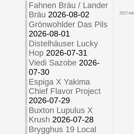
Fahnen Bräu / Lander
Bräu
2026-08-02
2017-feb
Grönwohlder Das Pils
2026-08-01
Distelhäuser Lucky
Hop
2026-07-31
Viedi Sazobe
2026-
07-30
Espiga X Yakima
Chief Flavor Project
2026-07-29
Buxton Lupulus X
Krush
2026-07-28
Brygghus 19 Local