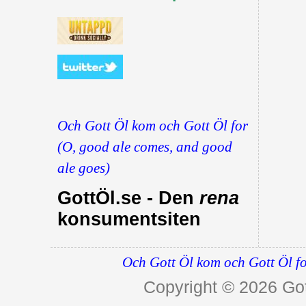
Och Gott Öl kom och Gott Öl for
(O, good ale comes, and good
ale goes)
GottÖl.se - Den
rena
konsumentsiten
Och Gott Öl kom och Gott Öl fo
Copyright © 2026
Got