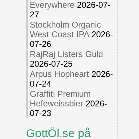
Everywhere
2026-07-
27
Stockholm Organic
West Coast IPA
2026-
07-26
RajRaj Listers Guld
2026-07-25
Arpus Hopheart
2026-
07-24
Graffiti Premium
Hefeweissbier
2026-
07-23
GottÖl.se på