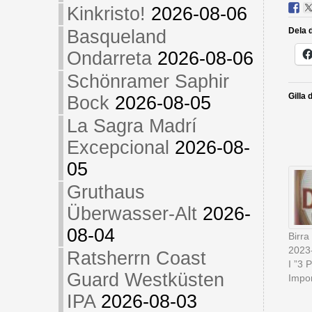
Kinkristo!
2026-08-06
Dela d
Basqueland
Ondarreta
2026-08-06
Schönramer Saphir
Gilla 
Bock
2026-08-05
La Sagra Madrí
Excepcional
2026-08-
05
Gruthaus
Überwasser-Alt
2026-
08-04
Birra
2023
Ratsherrn Coast
I ”3 
Guard Westküsten
Impor
IPA
2026-08-03