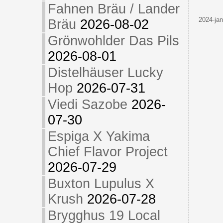
Fahnen Bräu / Lander
2024-jan
Bräu
2026-08-02
Grönwohlder Das Pils
2026-08-01
Distelhäuser Lucky
Hop
2026-07-31
Viedi Sazobe
2026-
07-30
Espiga X Yakima
Chief Flavor Project
2026-07-29
Buxton Lupulus X
Krush
2026-07-28
Brygghus 19 Local