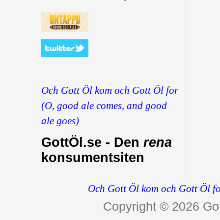
Och Gott Öl kom och Gott Öl for
(O, good ale comes, and good
ale goes)
GottÖl.se - Den
rena
konsumentsiten
Och Gott Öl kom och Gott Öl fo
Copyright © 2026
Got