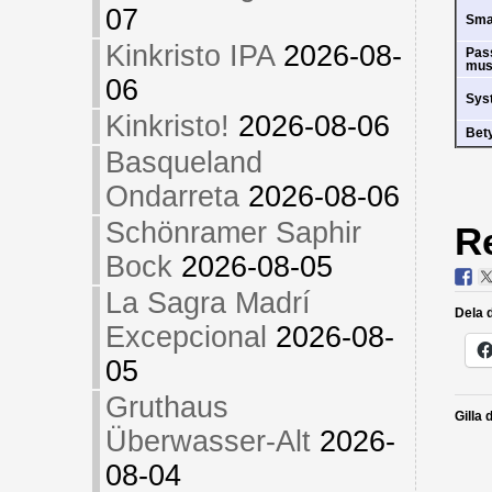
07
Sm
Kinkristo IPA
2026-08-
Pas
mus
06
Sys
Kinkristo!
2026-08-06
Bet
Basqueland
Ondarreta
2026-08-06
Schönramer Saphir
R
Bock
2026-08-05
La Sagra Madrí
Dela d
Excepcional
2026-08-
05
Gruthaus
Gilla 
Überwasser-Alt
2026-
08-04