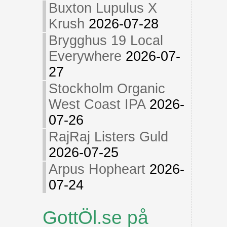
Buxton Lupulus X
Krush
2026-07-28
Brygghus 19 Local
Everywhere
2026-07-
27
Stockholm Organic
West Coast IPA
2026-
07-26
RajRaj Listers Guld
2026-07-25
Arpus Hopheart
2026-
07-24
GottÖl.se på