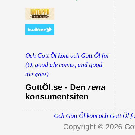
Och Gott Öl kom och Gott Öl for
(O, good ale comes, and good
ale goes)
GottÖl.se - Den
rena
konsumentsiten
Och Gott Öl kom och Gott Öl fo
Copyright © 2026
Got