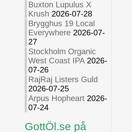
Buxton Lupulus X
Krush
2026-07-28
Brygghus 19 Local
Everywhere
2026-07-
27
Stockholm Organic
West Coast IPA
2026-
07-26
RajRaj Listers Guld
2026-07-25
Arpus Hopheart
2026-
07-24
GottÖl.se på