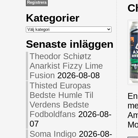
C
Kategorier
Kategorier
Senaste inläggen
Theodor Schiøtz
Anarkist Fizzy Lime
Fusion
2026-08-08
Thisted Europas
Bedste Humle Til
En
Verdens Bedste
me
Fodboldfans
2026-08-
Am
07
Mo
Soma Indigo
2026-08-