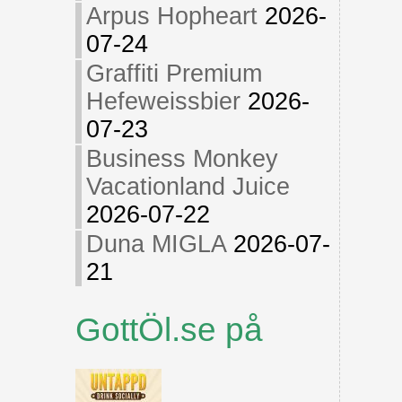
Arpus Hopheart
2026-
07-24
Graffiti Premium
Hefeweissbier
2026-
07-23
Business Monkey
Vacationland Juice
2026-07-22
Duna MIGLA
2026-07-
21
GottÖl.se på