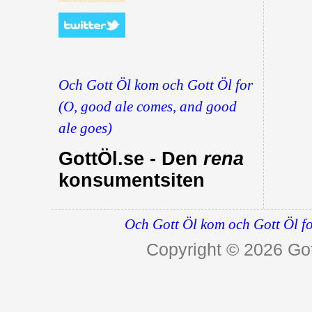
Och Gott Öl kom och Gott Öl for
(O, good ale comes, and good
ale goes)
GottÖl.se - Den
rena
konsumentsiten
Och Gott Öl kom och Gott Öl fo
Copyright © 2026
Got