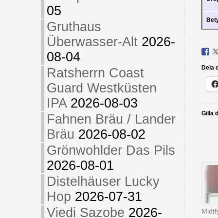
05
Bet
Gruthaus
Überwasser-Alt
2026-
08-04
Dela d
Ratsherrn Coast
Guard Westküsten
IPA
2026-08-03
Gilla 
Fahnen Bräu / Lander
Bräu
2026-08-02
Grönwohlder Das Pils
2026-08-01
Distelhäuser Lucky
Hop
2026-07-31
Viedi Sazobe
2026-
Midt