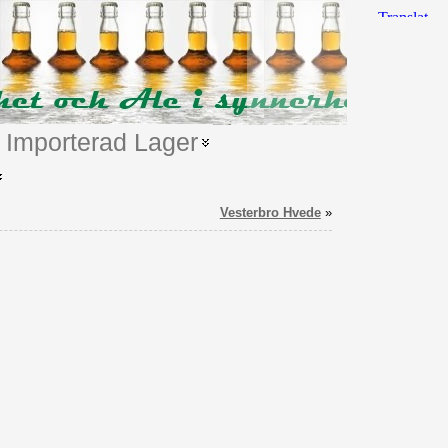
Importerad Lager
Vesterbro Hvede
»