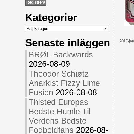
Kategorier
Kategorier
Senaste inläggen
2017-jan
BRØL Backwards
2026-08-09
Theodor Schiøtz
Anarkist Fizzy Lime
Fusion
2026-08-08
Thisted Europas
Bedste Humle Til
Verdens Bedste
Fodboldfans
2026-08-