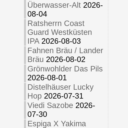
Überwasser-Alt
2026-
08-04
Ratsherrn Coast
Guard Westküsten
IPA
2026-08-03
Fahnen Bräu / Lander
Bräu
2026-08-02
Grönwohlder Das Pils
2026-08-01
Distelhäuser Lucky
Hop
2026-07-31
Viedi Sazobe
2026-
07-30
Espiga X Yakima