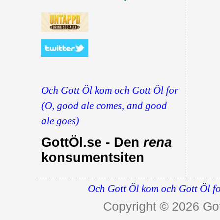
Och Gott Öl kom och Gott Öl for
(O, good ale comes, and good
ale goes)
GottÖl.se - Den
rena
konsumentsiten
Och Gott Öl kom och Gott Öl fo
Copyright © 2026
Got