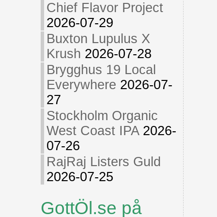
Chief Flavor Project
2026-07-29
Buxton Lupulus X
Krush
2026-07-28
Brygghus 19 Local
Everywhere
2026-07-
27
Stockholm Organic
West Coast IPA
2026-
07-26
RajRaj Listers Guld
2026-07-25
GottÖl.se på