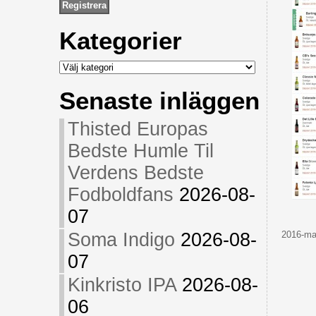
Kategorier
Kategorier
Senaste inläggen
Thisted Europas
Bedste Humle Til
Verdens Bedste
Fodboldfans
2026-08-
07
2016-mar
Soma Indigo
2026-08-
07
Kinkristo IPA
2026-08-
06