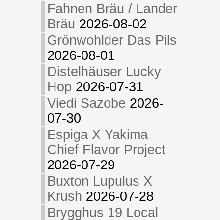
Fahnen Bräu / Lander
Bräu
2026-08-02
Grönwohlder Das Pils
2026-08-01
Distelhäuser Lucky
Hop
2026-07-31
Viedi Sazobe
2026-
07-30
Espiga X Yakima
Chief Flavor Project
2026-07-29
Buxton Lupulus X
Krush
2026-07-28
Brygghus 19 Local