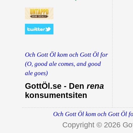
Och Gott Öl kom och Gott Öl for
(O, good ale comes, and good
ale goes)
GottÖl.se - Den
rena
konsumentsiten
Och Gott Öl kom och Gott Öl fo
Copyright © 2026
Got