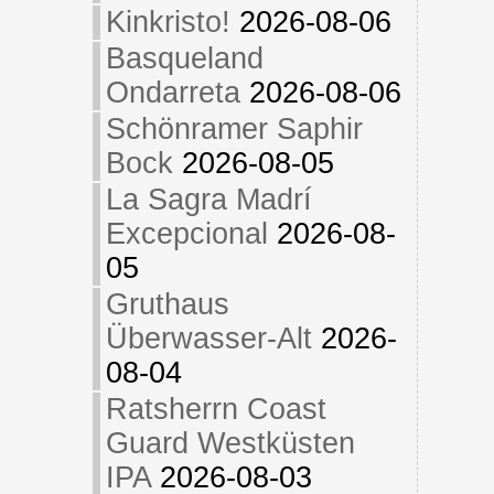
Kinkristo!
2026-08-06
Basqueland
Ondarreta
2026-08-06
Schönramer Saphir
Bock
2026-08-05
La Sagra Madrí
Excepcional
2026-08-
05
Gruthaus
Überwasser-Alt
2026-
08-04
Ratsherrn Coast
Guard Westküsten
IPA
2026-08-03