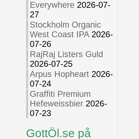
Everywhere
2026-07-
27
Stockholm Organic
West Coast IPA
2026-
07-26
RajRaj Listers Guld
2026-07-25
Arpus Hopheart
2026-
07-24
Graffiti Premium
Hefeweissbier
2026-
07-23
GottÖl.se på