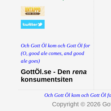
Och Gott Öl kom och Gott Öl for
(O, good ale comes, and good
ale goes)
GottÖl.se - Den
rena
konsumentsiten
Och Gott Öl kom och Gott Öl fo
Copyright © 2026
Got