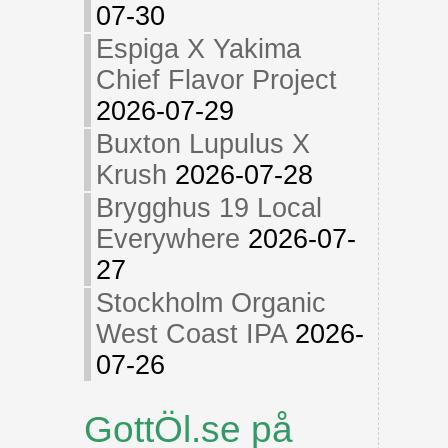
07-30
Espiga X Yakima
Chief Flavor Project
2026-07-29
Buxton Lupulus X
Krush
2026-07-28
Brygghus 19 Local
Everywhere
2026-07-
27
Stockholm Organic
West Coast IPA
2026-
07-26
GottÖl.se på