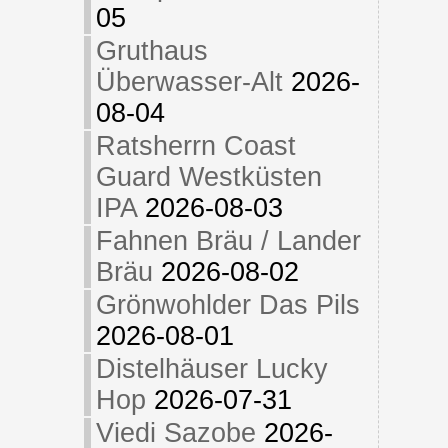
05
Gruthaus
Überwasser-Alt
2026-
08-04
Ratsherrn Coast
Guard Westküsten
IPA
2026-08-03
Fahnen Bräu / Lander
Bräu
2026-08-02
Grönwohlder Das Pils
2026-08-01
Distelhäuser Lucky
Hop
2026-07-31
Viedi Sazobe
2026-