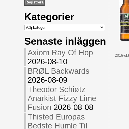
Kategorier
Kategorier
Senaste inläggen
Axiom Ray Of Hop
2016-okt
2026-08-10
BRØL Backwards
2026-08-09
Theodor Schiøtz
Anarkist Fizzy Lime
Fusion
2026-08-08
Thisted Europas
Bedste Humle Til