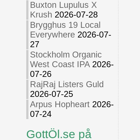
Buxton Lupulus X
Krush
2026-07-28
Brygghus 19 Local
Everywhere
2026-07-
27
Stockholm Organic
West Coast IPA
2026-
07-26
RajRaj Listers Guld
2026-07-25
Arpus Hopheart
2026-
07-24
GottÖl.se på