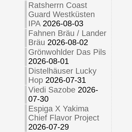
Ratsherrn Coast
Guard Westküsten
IPA
2026-08-03
Fahnen Bräu / Lander
Bräu
2026-08-02
Grönwohlder Das Pils
2026-08-01
Distelhäuser Lucky
Hop
2026-07-31
Viedi Sazobe
2026-
07-30
Espiga X Yakima
Chief Flavor Project
2026-07-29