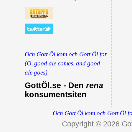
Och Gott Öl kom och Gott Öl for
(O, good ale comes, and good
ale goes)
GottÖl.se - Den
rena
konsumentsiten
Och Gott Öl kom och Gott Öl fo
Copyright © 2026
Got