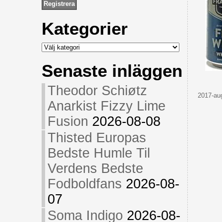
Kategorier
Kategorier
Senaste inläggen
Theodor Schiøtz
2017-aug
Anarkist Fizzy Lime
Fusion
2026-08-08
Thisted Europas
Bedste Humle Til
Verdens Bedste
Fodboldfans
2026-08-
07
Soma Indigo
2026-08-