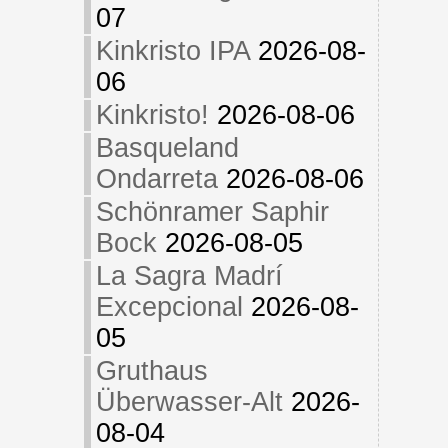
07
Kinkristo IPA
2026-08-
06
Kinkristo!
2026-08-06
Basqueland
Ondarreta
2026-08-06
Schönramer Saphir
Bock
2026-08-05
La Sagra Madrí
Excepcional
2026-08-
05
Gruthaus
Überwasser-Alt
2026-
08-04