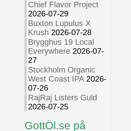
Chief Flavor Project
2026-07-29
Buxton Lupulus X
Krush
2026-07-28
Brygghus 19 Local
Everywhere
2026-07-
27
Stockholm Organic
West Coast IPA
2026-
07-26
RajRaj Listers Guld
2026-07-25
GottÖl.se på