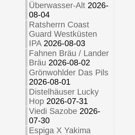
Überwasser-Alt
2026-
08-04
Ratsherrn Coast
Guard Westküsten
IPA
2026-08-03
Fahnen Bräu / Lander
Bräu
2026-08-02
Grönwohlder Das Pils
2026-08-01
Distelhäuser Lucky
Hop
2026-07-31
Viedi Sazobe
2026-
07-30
Espiga X Yakima