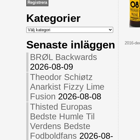
Kategorier
Kategorier
Senaste inläggen
2016-dec
BRØL Backwards
2026-08-09
Theodor Schiøtz
Anarkist Fizzy Lime
Fusion
2026-08-08
Thisted Europas
Bedste Humle Til
Verdens Bedste
Fodboldfans
2026-08-