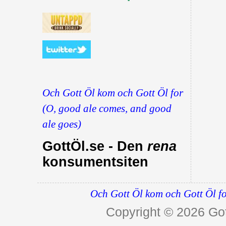
Och Gott Öl kom och Gott Öl for
(O, good ale comes, and good
ale goes)
GottÖl.se - Den
rena
konsumentsiten
Och Gott Öl kom och Gott Öl fo
Copyright © 2026
Got